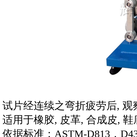
试片经连续之弯折疲劳后, 
适用于橡胶, 皮革, 合成皮, 
依据标准：ASTM-D813，D430