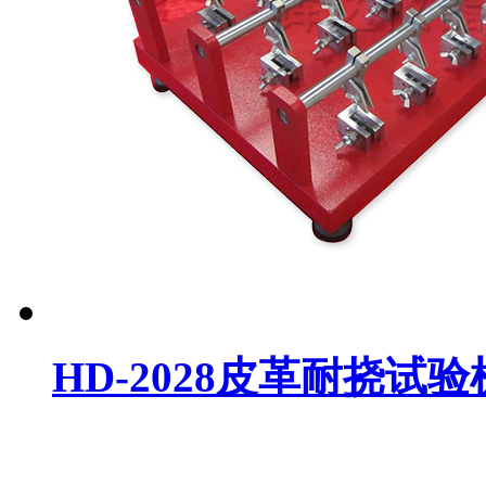
HD-2028皮革耐挠试验