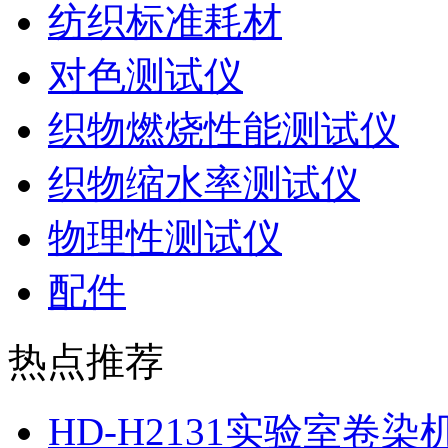
纺织标准耗材
对色测试仪
织物燃烧性能测试仪
织物缩水率测试仪
物理性测试仪
配件
热点推荐
HD-H2131实验室卷染