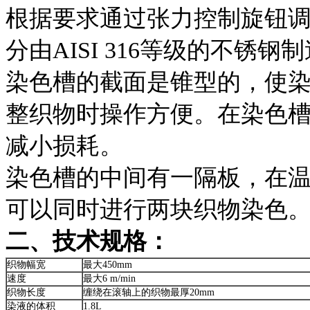
根据要求通过张力控制旋钮
分由AISI 316等级的不锈钢
染色槽的截面是锥型的，使
整织物时操作方便。在染色
减小损耗。
染色槽的中间有一隔板，在
可以同时进行两块织物染色
二、技术规格：
织物幅宽
最大450mm
速度
最大6 m/min
织物长度
缠绕在滚轴上的织物最厚20mm
染液的体积
1.8L