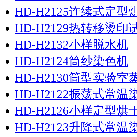
HD-H2125连续式定型
HD-H2129热转移烫印
HD-H2132小样脱水机
HD-H2124筒纱染色机
HD-H2130筒型实验室
HD-H2122振荡式常
HD-H2126小样定型烘
HD-H2123升降式常