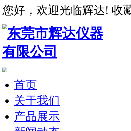
您好，欢迎光临辉达!
收
首页
关于我们
产品展示