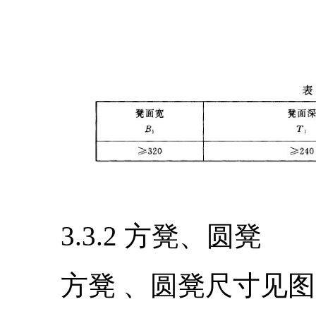
3.3.2 方凳、圆凳
方凳 、圆凳尺寸见图6