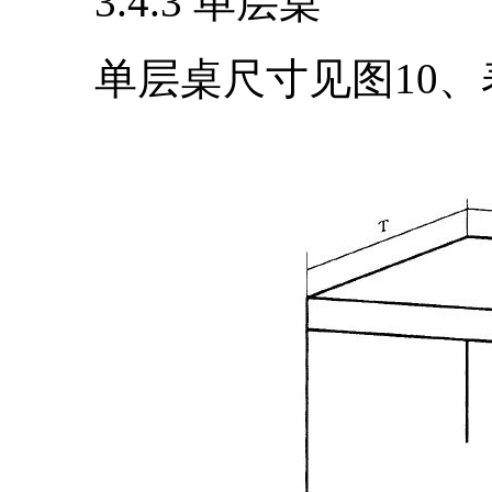
3.4.3 单层桌
单层桌尺寸见图10、表