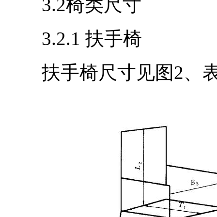
3.2椅类尺寸
3.2.1 扶手椅
扶手椅尺寸见图2、表