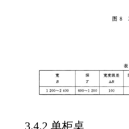
3.4.2 单柜桌