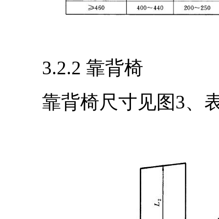
3.2.2 靠背椅
靠背椅尺寸见图3、表