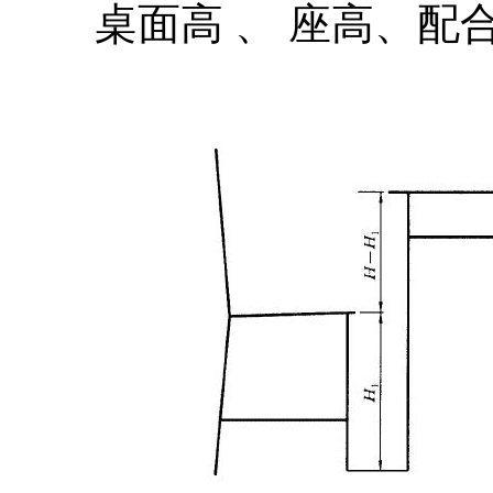
桌面高 、 座高、配合