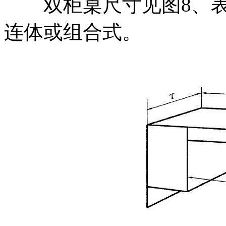
双柜桌尺寸见图8、表
连体或组合式。