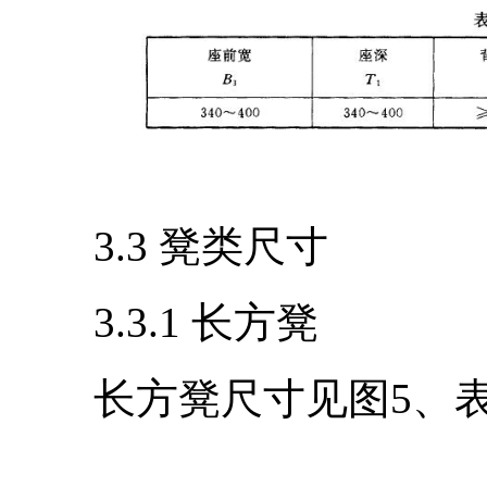
3.3 凳类尺寸
3.3.1 长方凳
长方凳尺寸见图5、表