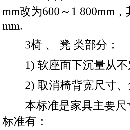
mm改为600～1 800m
mm.
3椅 、 凳 类部分：
1) 软座面下沉量从不定量
2) 取消椅背宽尺寸、
本标准是家具主要尺寸
标准有：