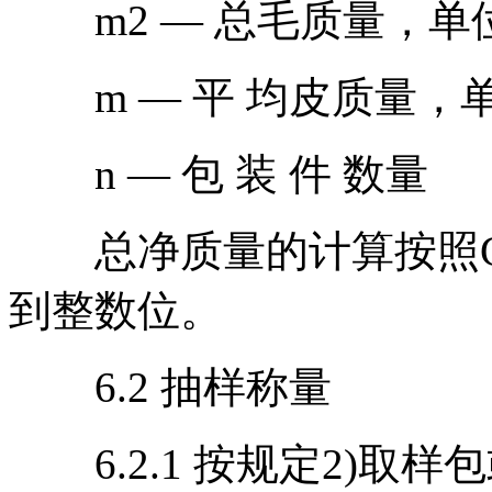
m2 — 总毛质量，单位为
m — 平 均皮质量，单位
n — 包 装 件 数量
总净质量的计算按照GB/
到整数位。
6.2 抽样称量
6.2.1 按规定2)取