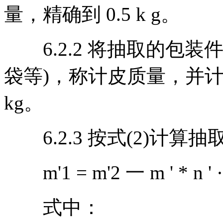
量，精确到 0.5 k g。
6.2.2 将抽取的包装
袋等)，称计皮质量，并计算
kg。
6.2.3 按式(2)计算
m'1 = m'2 一 m ' * n ' ··· ·
式中：