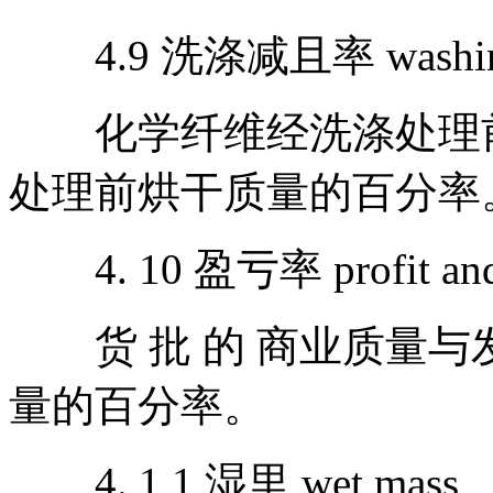
4.9 洗涤减且率 washingr e
化学纤维经洗涤处理前
处理前烘干质量的百分率
4. 10 盈亏率 profit and 
货 批 的 商业质量与
量的百分率。
4. 1 1 湿里 wet mass