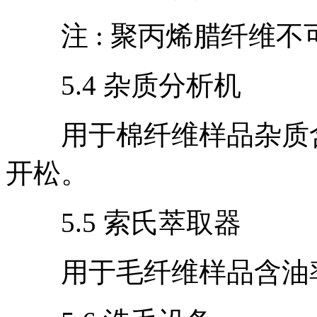
注 : 聚丙烯腊纤维不
5.4 杂质分析机
用于棉纤维样品杂质含
开松。
5.5 索氏萃取器
用于毛纤维样品含油