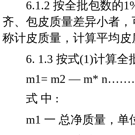
6.1.2 按全批包数的
齐、包皮质量差异小者，
称计皮质量，计算平均皮
6. 1.3 按式(1)计算
m1= m2 — m* n…
式 中 :
m1 一 总净质量，单位为